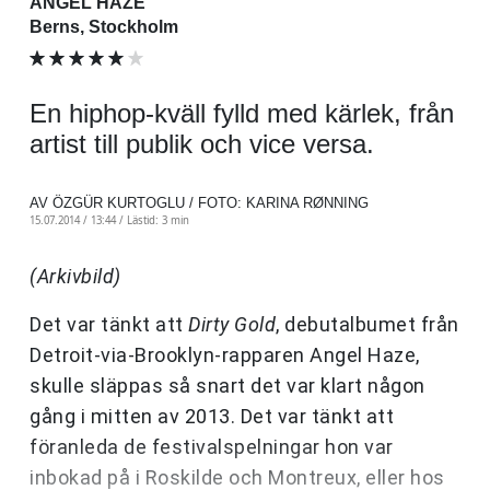
ANGEL HAZE
Berns, Stockholm
En hiphop-kväll fylld med kärlek, från
artist till publik och vice versa.
AV ÖZGÜR KURTOGLU / FOTO: KARINA RØNNING
15.07.2014 / 13:44 /
Lästid: 3 min
(Arkivbild)
Det var tänkt att
Dirty Gold
, debutalbumet från
Detroit-via-Brooklyn-rapparen Angel Haze,
skulle släppas så snart det var klart någon
gång i mitten av 2013. Det var tänkt att
föranleda de festivalspelningar hon var
inbokad på i Roskilde och Montreux, eller hos