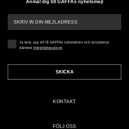
Anmäl dig till GAFFAs nyhetsmejl
SKRIV IN DIN MEJLADRESS
Ja tack, jag vill få GAFFAs nyhetsbrev och accepterar
därmed
integritetspolicyn
SKICKA
KONTAKT
FÖLJ OSS