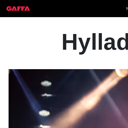
Hyllad