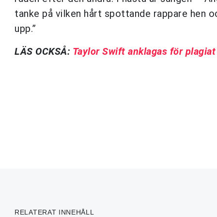
tanke på vilken hårt spottande rappare hen ock
upp.”
LÄS OCKSÅ:
Taylor Swift anklagas för plagiat
RELATERAT INNEHÅLL