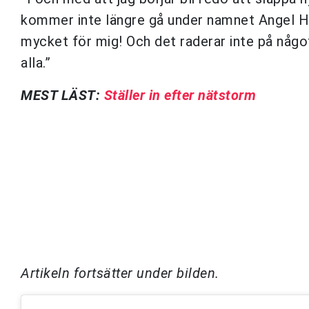
kommer inte längre gå under namnet Angel Haze
mycket för mig! Och det raderar inte på något
alla.”
MEST LÄST:
Ställer in efter nätstorm
Artikeln fortsätter under bilden.