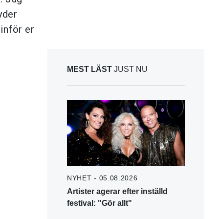
yder
inför er
MEST LÄST
JUST NU
NYHET - 05.08.2026
Artister agerar efter inställd
festival: "Gör allt"