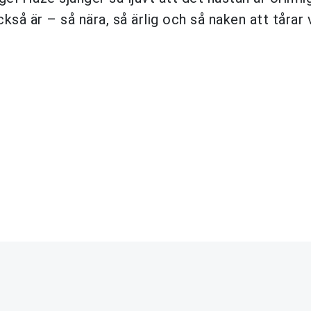
så är – så nära, så ärlig och så naken att tårar 