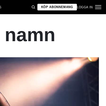
KÖP ABONNEMANG
6
LOGGA IN
er namn