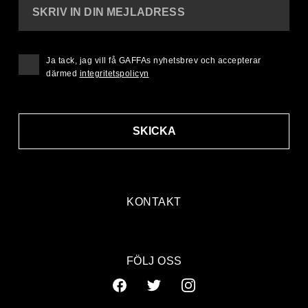
SKRIV IN DIN MEJLADRESS
Ja tack, jag vill få GAFFAs nyhetsbrev och accepterar
därmed
integritetspolicyn
SKICKA
KONTAKT
FÖLJ OSS