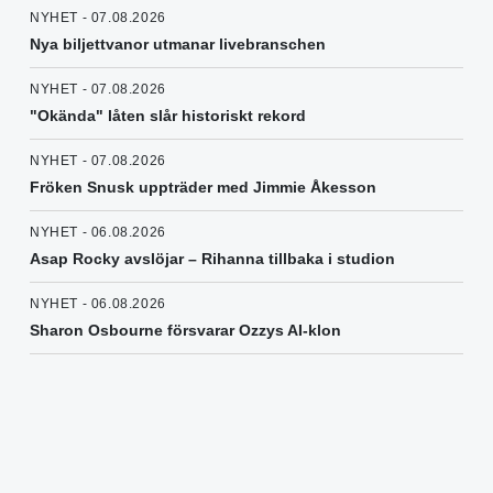
NYHET - 07.08.2026
Nya biljettvanor utmanar livebranschen
NYHET - 07.08.2026
"Okända" låten slår historiskt rekord
NYHET - 07.08.2026
Fröken Snusk uppträder med Jimmie Åkesson
NYHET - 06.08.2026
Asap Rocky avslöjar – Rihanna tillbaka i studion
NYHET - 06.08.2026
Sharon Osbourne försvarar Ozzys AI-klon