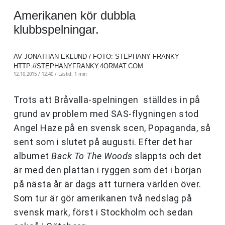
Amerikanen kör dubbla
klubbspelningar.
AV JONATHAN EKLUND / FOTO: STEPHANY FRANKY -
HTTP://STEPHANYFRANKY.4ORMAT.COM
12.10.2015 / 12:40 /
Lästid: 1 min
Trots att Bråvalla-spelningen ställdes in på
grund av problem med SAS-flygningen stod
Angel Haze på en svensk scen, Popaganda, så
sent som i slutet på augusti. Efter det har
albumet
Back To The Woods
släppts och det
är med den plattan i ryggen som det i början
på nästa år är dags att turnera världen över.
Som tur är gör amerikanen två nedslag på
svensk mark, först i Stockholm och sedan