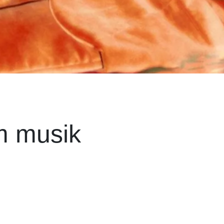
m musik