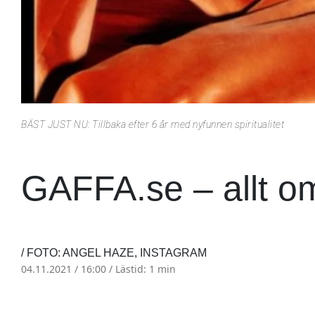
BÄST JUST NU: Tillbaka efter 6 år med nyfunnen spiritualitet
GAFFA.se – allt o
/ FOTO: ANGEL HAZE, INSTAGRAM
04.11.2021 / 16:00 /
Lästid: 1 min