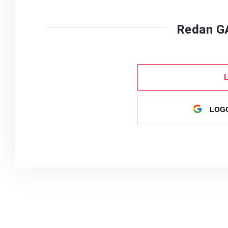
Redan G
LOGG