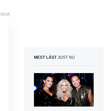
mber.
MEST LÄST
JUST NU