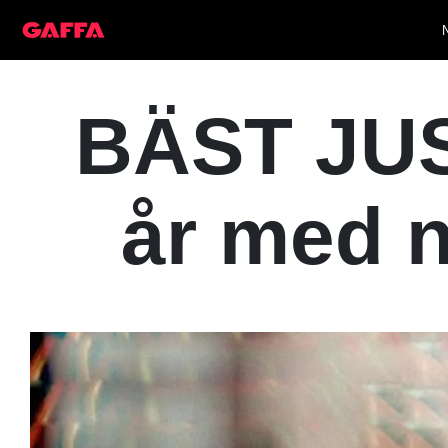
BÄST JUST
år med n