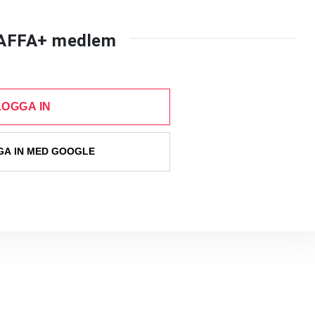
AFFA+ medlem
LOGGA IN
A IN MED GOOGLE