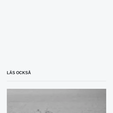
LÄS OCKSÅ