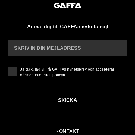
Anmäl dig till GAFFAs nyhetsmejl
SKRIV IN DIN MEJLADRESS
Ja tack, jag vill få GAFFAs nyhetsbrev och accepterar
därmed
integritetspolicyn
SKICKA
KONTAKT