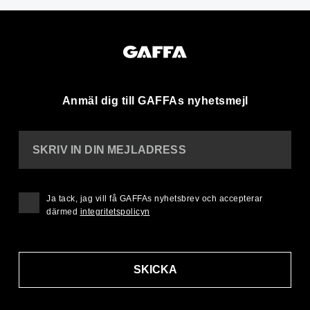
Anmäl dig till GAFFAs nyhetsmejl
SKRIV IN DIN MEJLADRESS
Ja tack, jag vill få GAFFAs nyhetsbrev och accepterar
därmed
integritetspolicyn
SKICKA