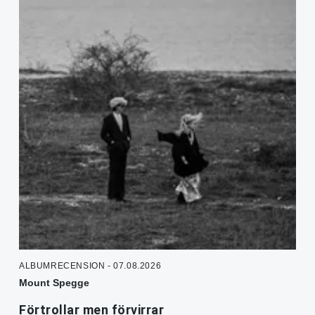
ALBUMRECENSION - 07.08.2026
Mount Spegge
Förtrollar men förvirrar