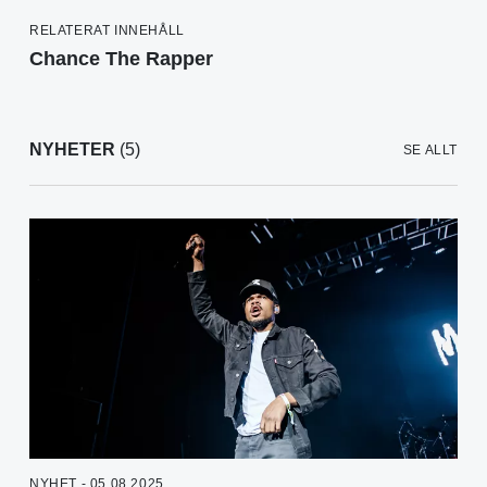
RELATERAT INNEHÅLL
Chance The Rapper
NYHETER
(5)
SE ALLT
NYHET - 05.08.2025