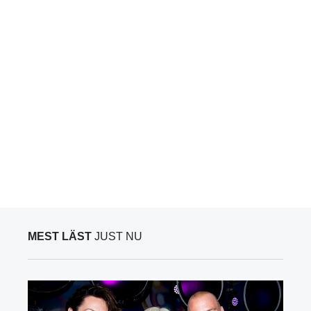
MEST LÄST
JUST NU