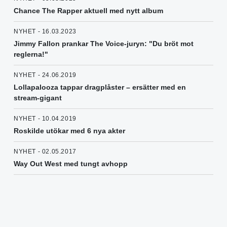
Chance The Rapper aktuell med nytt album
NYHET - 16.03.2023
Jimmy Fallon prankar The Voice-juryn: "Du bröt mot
reglerna!"
NYHET - 24.06.2019
Lollapalooza tappar dragplåster – ersätter med en
stream-gigant
NYHET - 10.04.2019
Roskilde utökar med 6 nya akter
NYHET - 02.05.2017
Way Out West med tungt avhopp