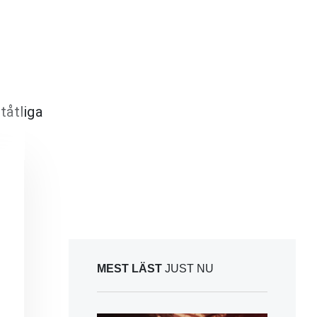
tåtliga
MEST LÄST
JUST NU