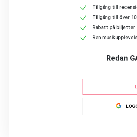
Tillgång till recen
Tillgång till över 
Rabatt på biljetter 
Ren musikupplevels
Redan G
LOGG