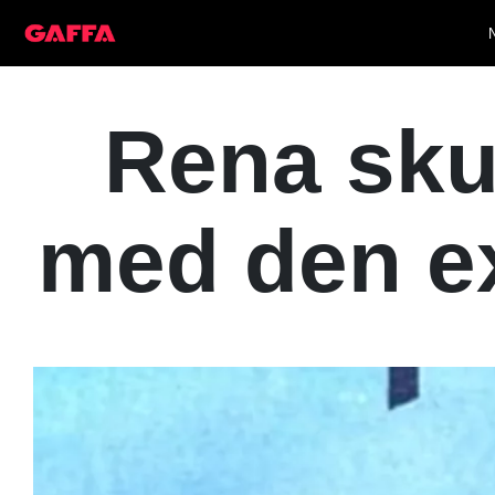
Rena sku
med den ex