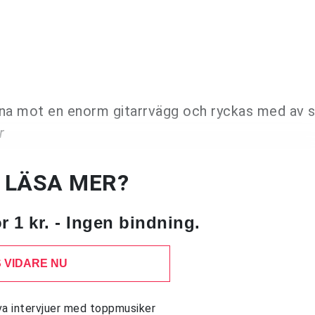
anna mot en enorm gitarrvägg och ryckas med av s
r
U LÄSA MER?
 1 kr. - Ingen bindning.
 VIDARE NU
siva intervjuer med toppmusiker