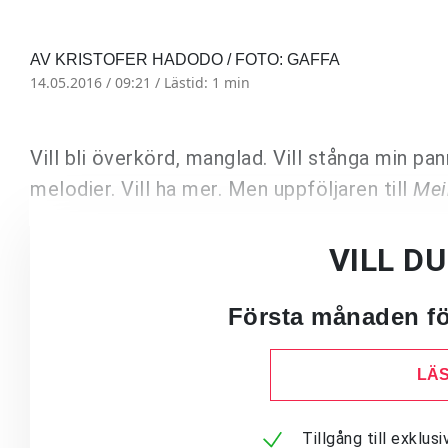
AV KRISTOFER HADODO / FOTO: GAFFA
14.05.2016 / 09:21 /
Lästid: 1 min
Vill bli överkörd, manglad. Vill stånga min p
melodier. Vill ha mer. Men uppföljaren till
Mei
VILL D
Första månaden för
LÄS
Tillgång till exklu