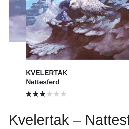
KVELERTAK
Nattesferd
Kvelertak – Nattes