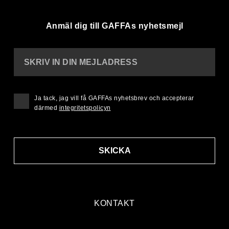
Anmäl dig till GAFFAs nyhetsmejl
SKRIV IN DIN MEJLADRESS
Ja tack, jag vill få GAFFAs nyhetsbrev och accepterar
därmed
integritetspolicyn
SKICKA
KONTAKT