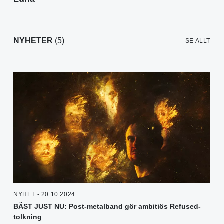
NYHETER
(5)
SE ALLT
NYHET - 20.10.2024
BÄST JUST NU: Post-metalband gör ambitiös Refused-
tolkning