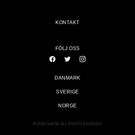
KONTAKT
FÖLJ OSS
DANMARK
SVERIGE
NORGE
© 2026 GAFFA. ALL RIGHTS RESERVED