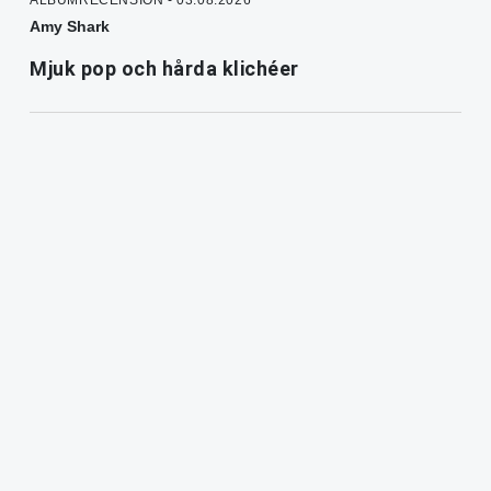
ALBUMRECENSION - 03.08.2026
Amy Shark
Mjuk pop och hårda klichéer