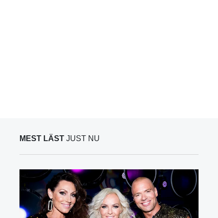
MEST LÄST
JUST NU