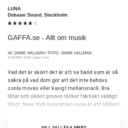
LUNA
Debaser Strand, Stockholm
GAFFA.se - Allt om musik
AV JANNE HALLMAN / FOTO: JANNE HALLMAN
15.09.2018 / 16:00 /
Lästid: 3 min
Vad det är skönt det är att se band som är så
säkra på vad dom gör att det inte behövs
coola moves eller kaxigt mellansnack. Bra
låtar och skönt groove räcker faktiskt väldigt
långt. New York-kvartetten Luna är ett sådant
VILL DU LÄSA MER?