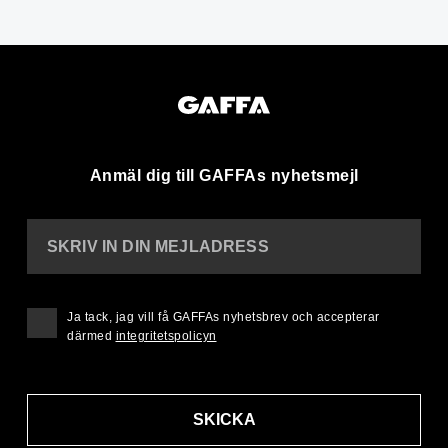
Anmäl dig till GAFFAs nyhetsmejl
SKRIV IN DIN MEJLADRESS
Ja tack, jag vill få GAFFAs nyhetsbrev och accepterar
därmed
integritetspolicyn
SKICKA