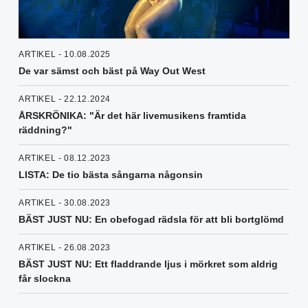
ARTIKEL - 10.08.2025
De var sämst och bäst på Way Out West
ARTIKEL - 22.12.2024
ÅRSKRÖNIKA: "Är det här livemusikens framtida
räddning?"
ARTIKEL - 08.12.2023
LISTA: De tio bästa sångarna någonsin
ARTIKEL - 30.08.2023
BÄST JUST NU: En obefogad rädsla för att bli bortglömd
ARTIKEL - 26.08.2023
BÄST JUST NU: Ett fladdrande ljus i mörkret som aldrig
får slockna