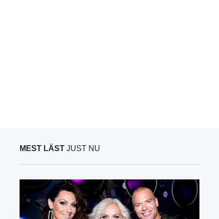
MEST LÄST
JUST NU