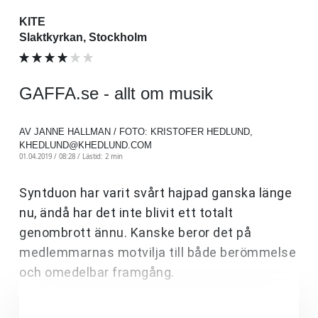
KITE
Slaktkyrkan, Stockholm
GAFFA.se - allt om musik
AV JANNE HALLMAN / FOTO: KRISTOFER HEDLUND,
KHEDLUND@KHEDLUND.COM
01.04.2019 / 08:28 /
Lästid: 2 min
Syntduon
har varit svårt hajpad ganska länge
nu, ändå har det inte blivit ett totalt
genombrott ännu. Kanske beror det på
medlemmarnas motvilja till både berömmelse
och omedelbar framgång.