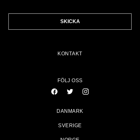
SKICKA
KONTAKT
FÖLJ OSS
DANMARK
SVERIGE
Landets bästa syntband dolt i dimma
NORGE