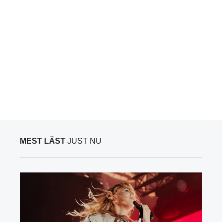
MEST LÄST
JUST NU