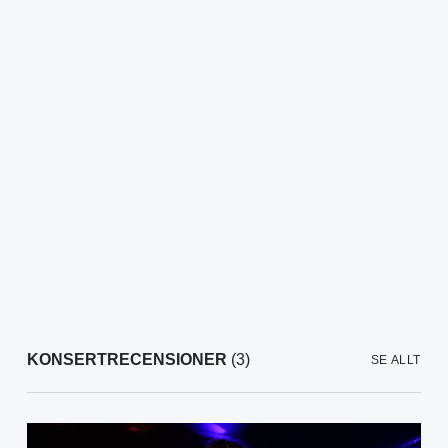
KONSERTRECENSIONER
(3)
SE ALLT