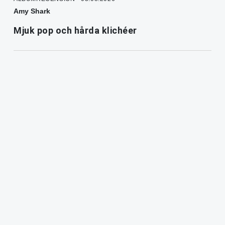
Amy Shark
Mjuk pop och hårda klichéer