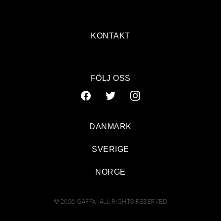
KONTAKT
FÖLJ OSS
DANMARK
SVERIGE
NORGE
© 2026 GAFFA. ALL RIGHTS RESERVED