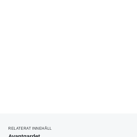
RELATERAT INNEHÅLL
Avantgardet