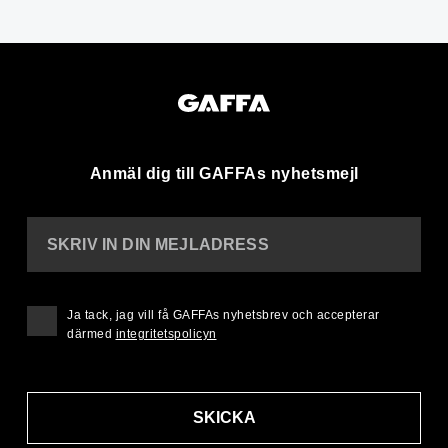
Anmäl dig till GAFFAs nyhetsmejl
SKRIV IN DIN MEJLADRESS
Ja tack, jag vill få GAFFAs nyhetsbrev och accepterar
därmed
integritetspolicyn
SKICKA