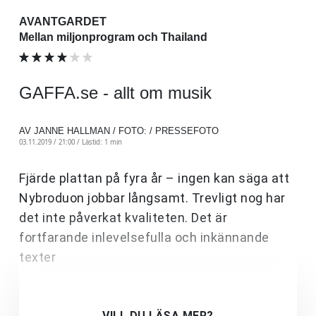
AVANTGARDET
Mellan miljonprogram och Thailand
GAFFA.se - allt om musik
AV JANNE HALLMAN / FOTO: / PRESSEFOTO
03.11.2019 / 21:00 /
Lästid: 1 min
Fjärde plattan på fyra år – ingen kan säga att
Nybroduon jobbar långsamt. Trevligt nog har
det inte påverkat kvaliteten. Det är
fortfarande
inlevelsefulla och inkännande
texter
VILL DU LÄSA MER?