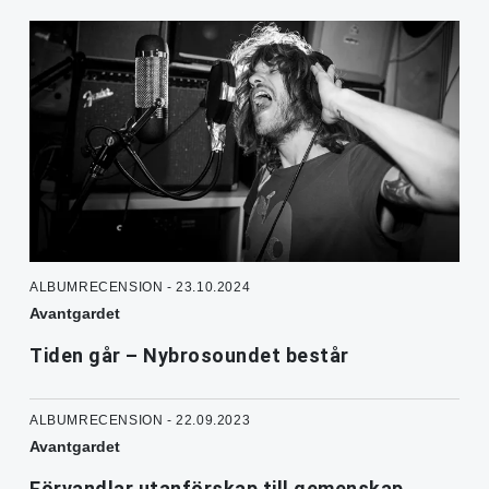
ALBUMRECENSION - 23.10.2024
Avantgardet
Tiden går – Nybrosoundet består
ALBUMRECENSION - 22.09.2023
Avantgardet
Förvandlar utanförskap till gemenskap