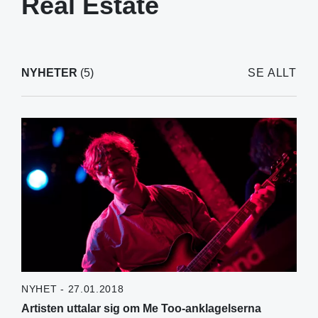
Real Estate
NYHETER
(5)
SE ALLT
NYHET - 27.01.2018
Artisten uttalar sig om Me Too-anklagelserna