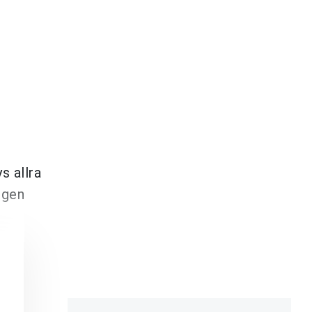
s allra
ngen