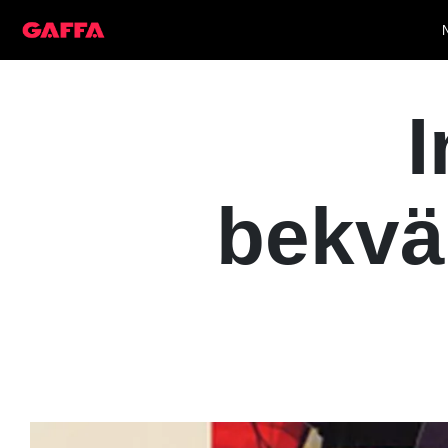
I
bekvä