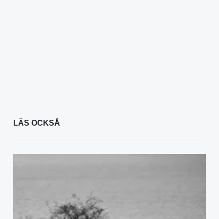
LÄS OCKSÅ