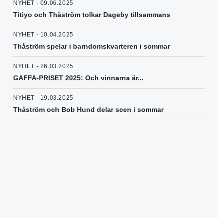
NYHET - 09.06.2025
Titiyo och Thåström tolkar Dageby tillsammans
NYHET - 10.04.2025
Thåström spelar i barndomskvarteren i sommar
NYHET - 26.03.2025
GAFFA-PRISET 2025: Och vinnarna är...
NYHET - 19.03.2025
Thåström och Bob Hund delar scen i sommar