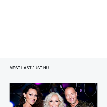
MEST LÄST
JUST NU