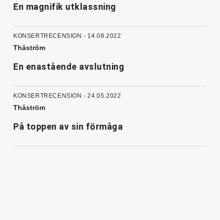
En magnifik utklassning
KONSERTRECENSION - 14.08.2022
Thåström
En enastående avslutning
KONSERTRECENSION - 24.05.2022
Thåström
På toppen av sin förmåga