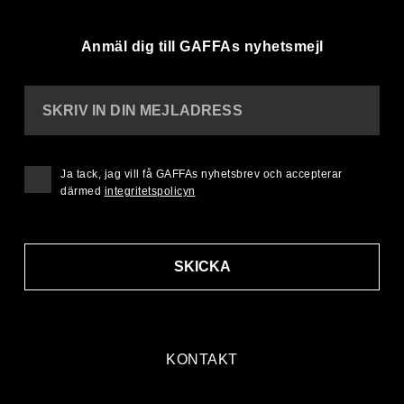
Anmäl dig till GAFFAs nyhetsmejl
SKRIV IN DIN MEJLADRESS
Ja tack, jag vill få GAFFAs nyhetsbrev och accepterar
därmed
integritetspolicyn
SKICKA
KONTAKT