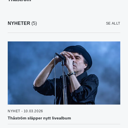
NYHETER
(5)
SE ALLT
NYHET - 10.03.2026
Thåström släpper nytt livealbum