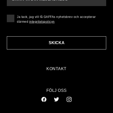
Ja tack, jag vill få GAFFAs nyhetsbrev och accepterar
därmed
integritetspolicyn
SKICKA
KONTAKT
FÖLJ OSS