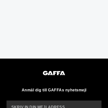
Anmäl dig till GAFFAs nyhetsmejl
SKRIV IN DIN MEJLADRESS