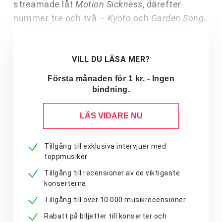
streamade låt
Motion Sickness
, därefter
nummer tre och två –
Kyoto
och
Garden Song
.
VILL DU LÄSA MER?
Första månaden för 1 kr. - Ingen
bindning.
LÄS VIDARE NU
Tillgång till exklusiva intervjuer med
toppmusiker
Tillgång till recensioner av de viktigaste
konserterna
Tillgång till över 10 000 musikrecensioner
Rabatt på biljetter till konserter och