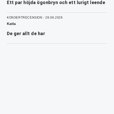
Ett par höjda ögonbryn och ett lurigt leende
KONSERTRECENSION - 28.06.2026
Katla
De ger allt de har