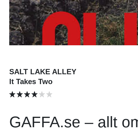
SALT LAKE ALLEY
It Takes Two
GAFFA.se – allt o