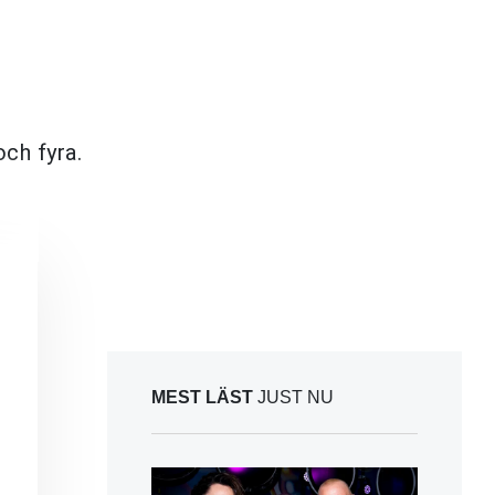
och fyra.
MEST LÄST
JUST NU