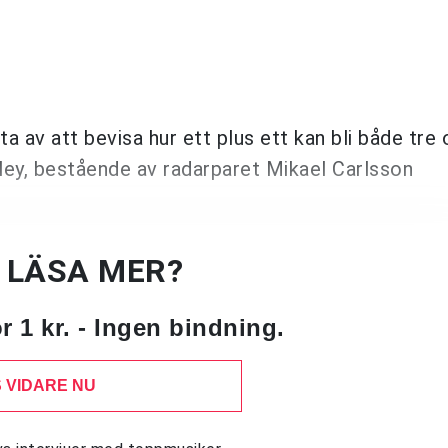
a av att bevisa hur ett plus ett kan bli både tre 
ley, bestående av radarparet Mikael Carlsson
U LÄSA MER?
 1 kr. - Ingen bindning.
 VIDARE NU