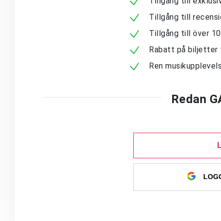
Tillgång till exklu
Tillgång till recen
Tillgång till över 
Rabatt på biljetter 
Ren musikupplevels
Redan G
LOGG