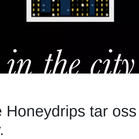
Honeydrips tar oss
.