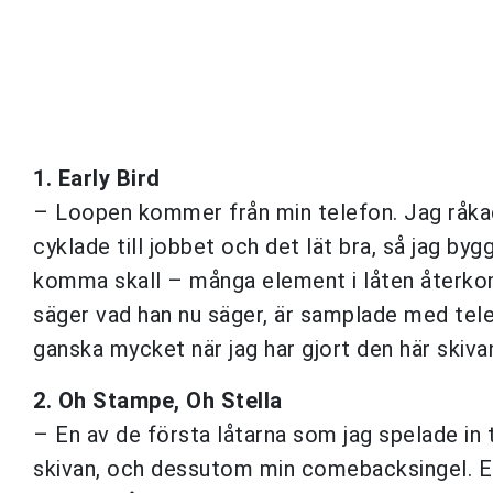
1. Early Bird
– Loopen kommer från min telefon. Jag råkad
cyklade till jobbet och det lät bra, så jag bygg
komma skall – många element i låten återko
säger vad han nu säger, är samplade med tel
ganska mycket när jag har gjort den här skiva
2. Oh Stampe, Oh Stella
– En av de första låtarna som jag spelade in t
skivan, och dessutom min comebacksingel. En 