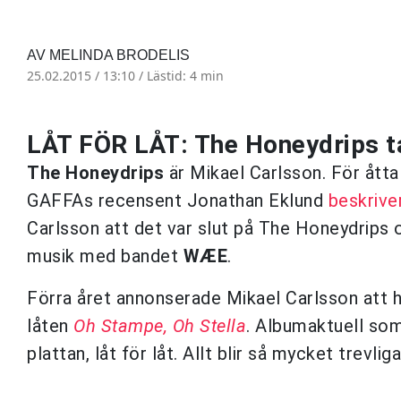
AV MELINDA BRODELIS
25.02.2015 / 13:10 /
Lästid: 4 min
LÅT FÖR LÅT: The Honeydrips 
The Honeydrips
är Mikael Carlsson. För ått
GAFFAs recensent Jonathan Eklund
beskrive
Carlsson att det var slut på The Honeydrips 
musik med bandet
WÆE
.
Förra året annonserade Mikael Carlsson att h
låten
Oh Stampe, Oh Stella
. Albumaktuell som
plattan, låt för låt. Allt blir så mycket trevl