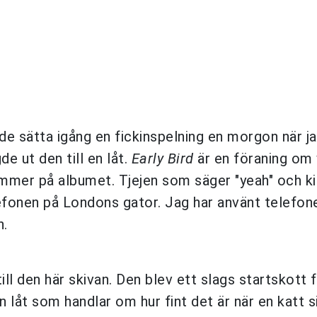
e sätta igång en fickinspelning en morgon när j
de ut den till en låt.
Early Bird
är en föraning om
mmer på albumet. Tjejen som säger "yeah" och ki
efonen på Londons gator. Jag har använt telefon
n.
ill den här skivan. Den blev ett slags startskott 
låt som handlar om hur fint det är när en katt s