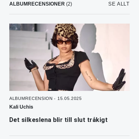
ALBUMRECENSIONER
(2)
SE ALLT
ALBUMRECENSION - 15.05.2025
Kali Uchis
Det silkeslena blir till slut tråkigt