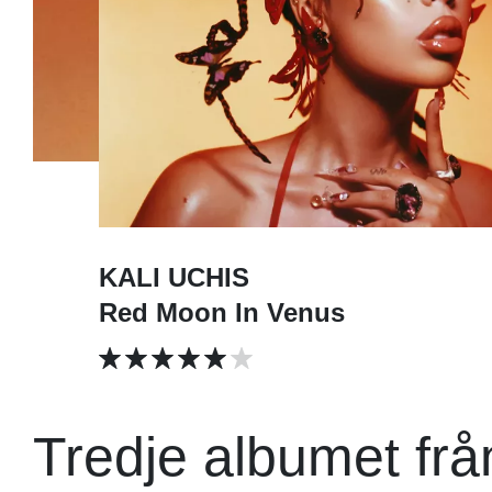
KALI UCHIS
Red Moon In Venus
Tredje albumet fr