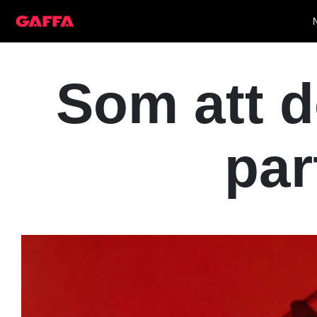
Som att d
par