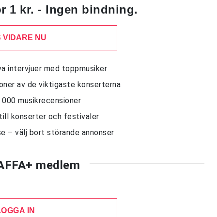
 1 kr. - Ingen bindning.
 VIDARE NU
siva intervjuer med toppmusiker
sioner av de viktigaste konserterna
10 000 musikrecensioner
till konserter och festivaler
e – välj bort störande annonser
AFFA+ medlem
LOGGA IN