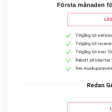
Första månaden för
LÄS
Tillgång till exklu
Tillgång till recen
Tillgång till över 
Rabatt på biljetter 
Ren musikupplevels
Redan G