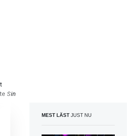
t
ste
Sin
MEST LÄST
JUST NU