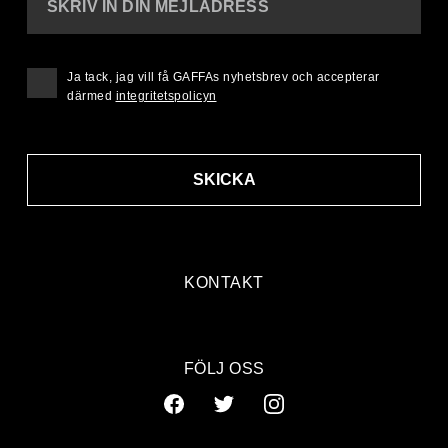
SKRIV IN DIN MEJLADRESS
Ja tack, jag vill få GAFFAs nyhetsbrev och accepterar
därmed
integritetspolicyn
SKICKA
KONTAKT
FÖLJ OSS