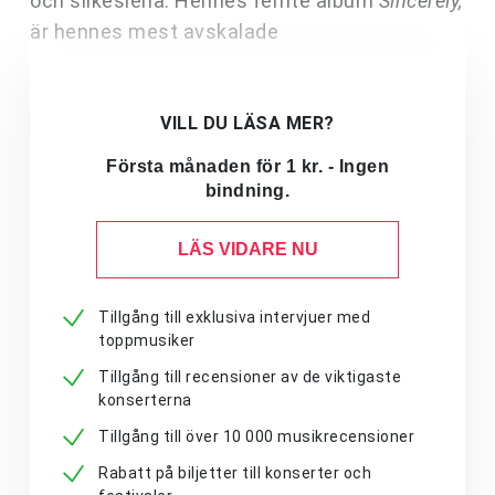
och silkeslena. Hennes femte album
Sincerely,
är hennes mest avskalade
VILL DU LÄSA MER?
Första månaden för 1 kr. - Ingen
bindning.
LÄS VIDARE NU
Tillgång till exklusiva intervjuer med
toppmusiker
Tillgång till recensioner av de viktigaste
konserterna
Tillgång till över 10 000 musikrecensioner
Rabatt på biljetter till konserter och