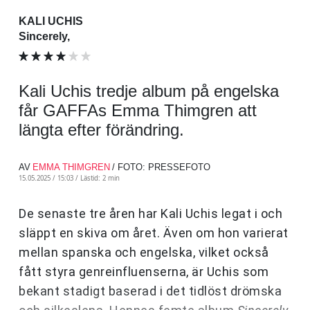
KALI UCHIS
Sincerely,
Kali Uchis tredje album på engelska
får GAFFAs Emma Thimgren att
längta efter förändring.
AV
EMMA THIMGREN
/ FOTO: PRESSEFOTO
15.05.2025 / 15:03 /
Lästid: 2 min
De senaste tre åren har Kali Uchis legat i och
släppt en skiva om året. Även om hon varierat
mellan spanska och engelska, vilket också
fått styra genreinfluenserna, är Uchis som
bekant stadigt baserad i det tidlöst drömska