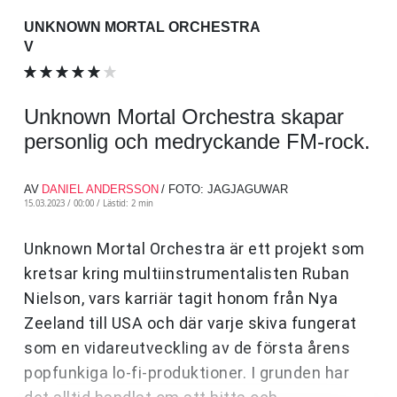
UNKNOWN MORTAL ORCHESTRA
V
Unknown Mortal Orchestra skapar
personlig och medryckande FM-rock.
AV
DANIEL ANDERSSON
/ FOTO: JAGJAGUWAR
15.03.2023 / 00:00 /
Lästid: 2 min
Unknown Mortal Orchestra är ett projekt som
kretsar kring multiinstrumentalisten Ruban
Nielson, vars karriär tagit honom från Nya
Zeeland till USA och där varje skiva fungerat
som en vidareutveckling av de första årens
popfunkiga lo-fi-produktioner. I grunden har