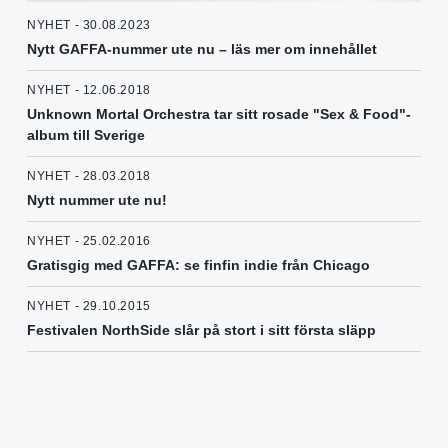
NYHET - 30.08.2023
Nytt GAFFA-nummer ute nu – läs mer om innehållet
NYHET - 12.06.2018
Unknown Mortal Orchestra tar sitt rosade "Sex & Food"-
album till Sverige
NYHET - 28.03.2018
Nytt nummer ute nu!
NYHET - 25.02.2016
Gratisgig med GAFFA: se finfin indie från Chicago
NYHET - 29.10.2015
Festivalen NorthSide slår på stort i sitt första släpp