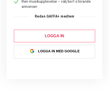
Ren musikupplevelse – välj bort störande
annonser
Redan GAFFA+ medlem
LOGGA IN
LOGGA IN MED GOOGLE