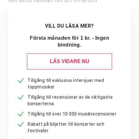
det alltid handlat om att hitta och
VILL DU LÄSA MER?
Första månaden för 1 kr. - Ingen
bindning.
LÄS VIDARE NU
Tillgång till exklusiva intervjuer med
toppmusiker
Tillgång till recensioner av de viktigaste
konserterna
Tillgång till över 10 000 musikrecensioner
Rabatt på biljetter till konserter och
festivaler