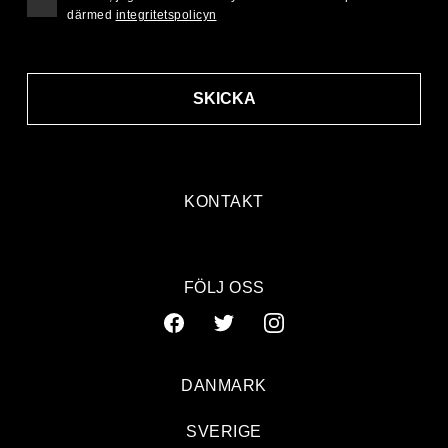
därmed
integritetspolicyn
SKICKA
KONTAKT
FÖLJ OSS
DANMARK
SVERIGE