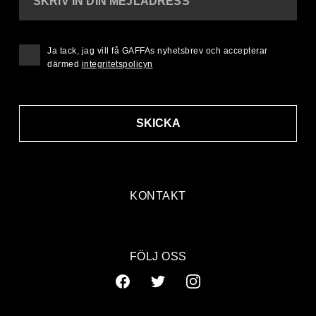
SKRIV IN DIN MEJLADRESS
Ja tack, jag vill få GAFFAs nyhetsbrev och accepterar
därmed
integritetspolicyn
SKICKA
KONTAKT
FÖLJ OSS