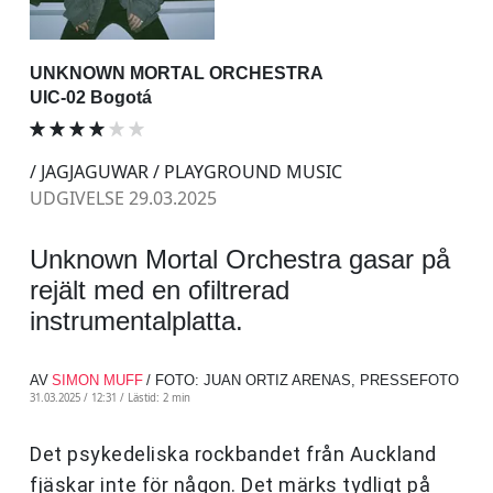
UNKNOWN MORTAL ORCHESTRA
UIC-02 Bogotá
/ JAGJAGUWAR / PLAYGROUND MUSIC
UDGIVELSE 29.03.2025
Unknown Mortal Orchestra gasar på
rejält med en ofiltrerad
instrumentalplatta.
AV
SIMON MUFF
/ FOTO: JUAN ORTIZ ARENAS, PRESSEFOTO
31.03.2025 / 12:31 /
Lästid: 2 min
Det psykedeliska rockbandet från Auckland
fjäskar inte för någon. Det märks tydligt på