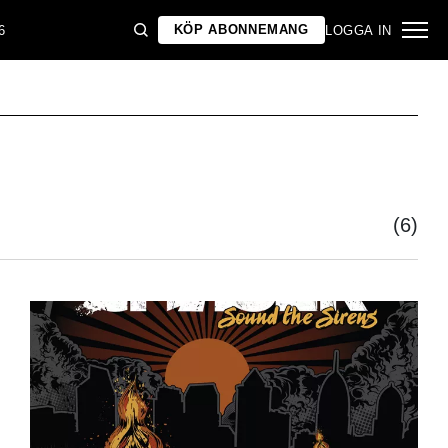
KÖP ABONNEMANG
6
LOGGA IN
(6)