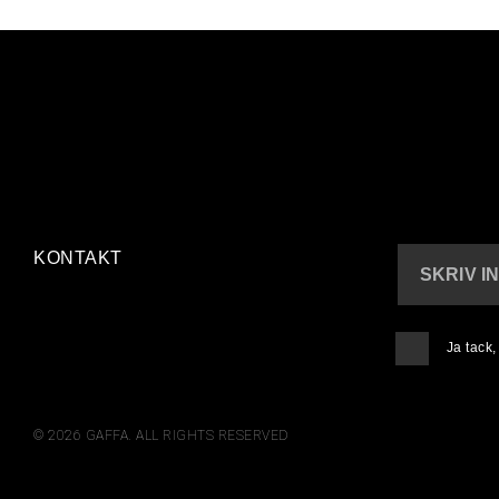
KONTAKT
SKRIV I
Ja tack
© 2026 GAFFA. ALL RIGHTS RESERVED