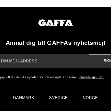
Anmäl dig till GAFFAs nyhetsmejl
SK
N DIN MEJLADRESS
, jag vill få GAFFAs nyhetsbrev och accepterar därmed
integritetspolicyn
DANMARK
SVERIGE
NORGE