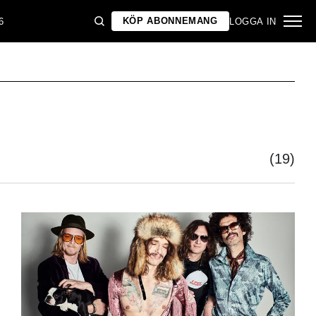
KÖP ABONNEMANG
6
LOGGA IN
(19)