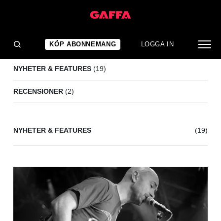
BAD RELIGION
(21)
KÖP ABONNEMANG
LOGGA IN
NYHETER & FEATURES
(19)
RECENSIONER
(2)
NYHETER & FEATURES
(19)