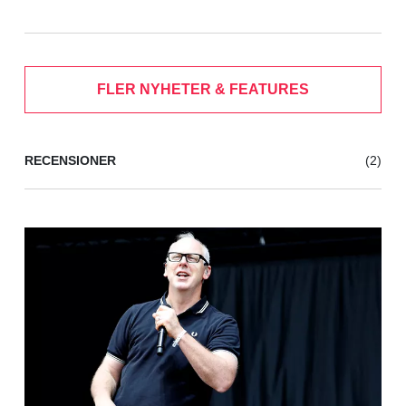
FLER NYHETER & FEATURES
RECENSIONER
(2)