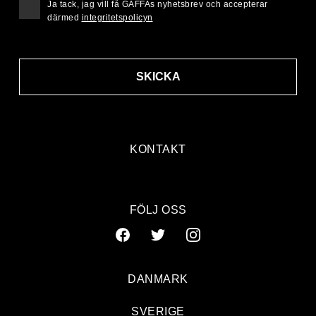
Ja tack, jag vill få GAFFAs nyhetsbrev och accepterar
därmed
integritetspolicyn
SKICKA
KONTAKT
FÖLJ OSS
DANMARK
SVERIGE