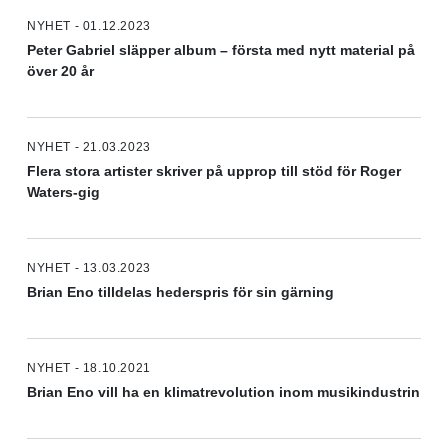
NYHET - 01.12.2023
Peter Gabriel släpper album – första med nytt material på
över 20 år
NYHET - 21.03.2023
Flera stora artister skriver på upprop till stöd för Roger
Waters-gig
NYHET - 13.03.2023
Brian Eno tilldelas hederspris för sin gärning
NYHET - 18.10.2021
Brian Eno vill ha en klimatrevolution inom musikindustrin