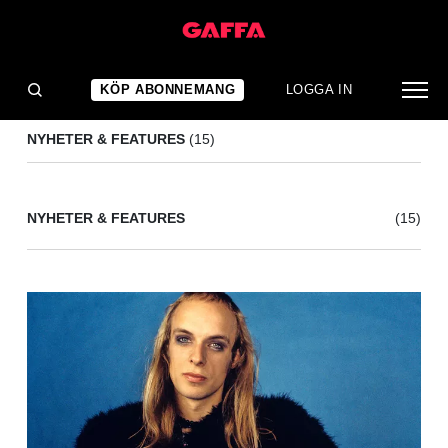
BRIAN ENO
(15)
KÖP ABONNEMANG
LOGGA IN
NYHETER & FEATURES
(15)
NYHETER & FEATURES
(15)