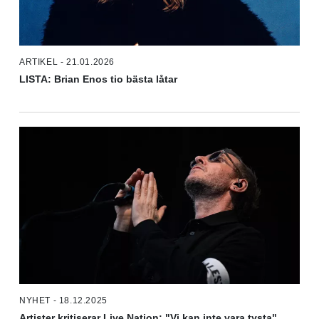
ARTIKEL - 21.01.2026
LISTA: Brian Enos tio bästa låtar
NYHET - 18.12.2025
Artister kritiserar Live Nation: "Vi kan inte vara tysta"