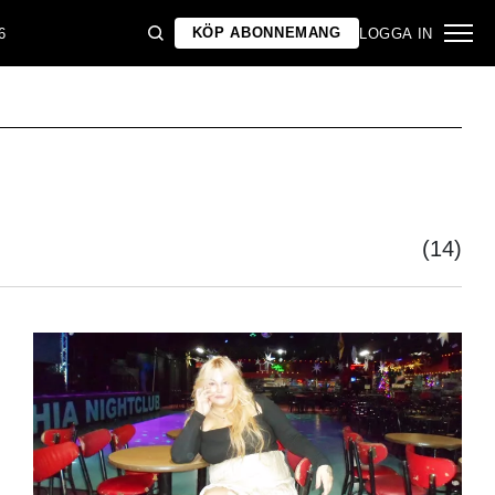
KÖP ABONNEMANG
6
LOGGA IN
(14)