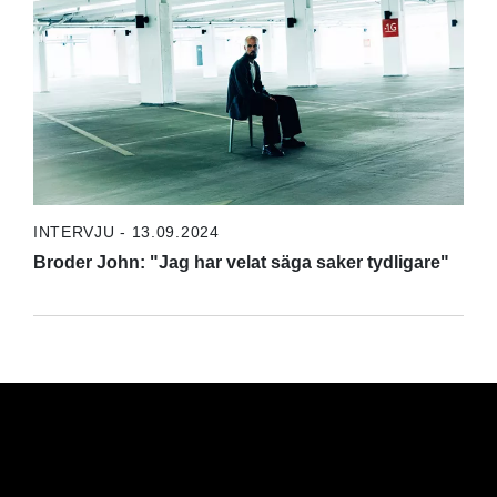
INTERVJU - 13.09.2024
Broder John: "Jag har velat säga saker tydligare"