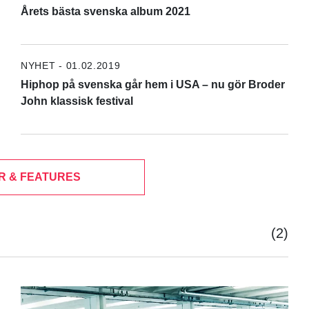
Årets bästa svenska album 2021
NYHET - 01.02.2019
Hiphop på svenska går hem i USA – nu gör Broder
John klassisk festival
R & FEATURES
(2)