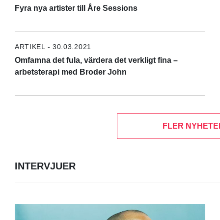
Fyra nya artister till Åre Sessions
ARTIKEL - 30.03.2021
Omfamna det fula, värdera det verkligt fina –
arbetsterapi med Broder John
FLER NYHETE
INTERVJUER