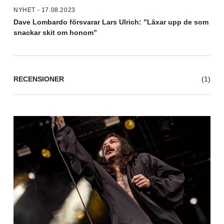
NYHET - 17.08.2023
Dave Lombardo försvarar Lars Ulrich: ”Läxar upp de som
snackar skit om honom”
RECENSIONER
(1)