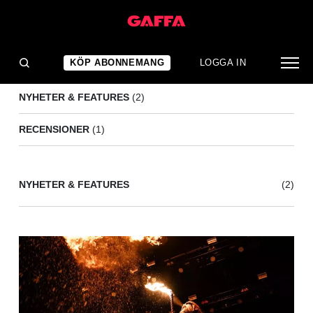
EMPIRE STATE BASTARD
(3)
KÖP ABONNEMANG
LOGGA IN
NYHETER & FEATURES
(2)
RECENSIONER
(1)
NYHETER & FEATURES
(2)