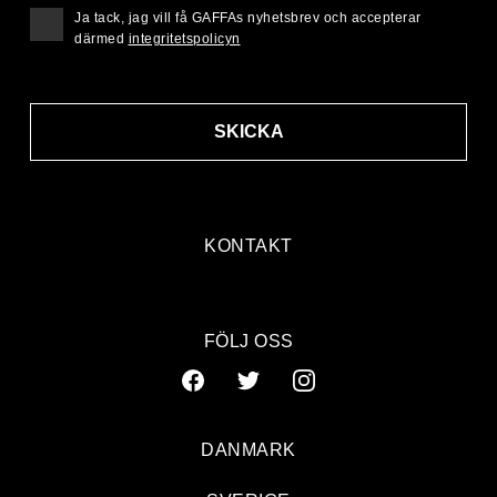
Ja tack, jag vill få GAFFAs nyhetsbrev och accepterar
därmed
integritetspolicyn
SKICKA
KONTAKT
FÖLJ OSS
DANMARK