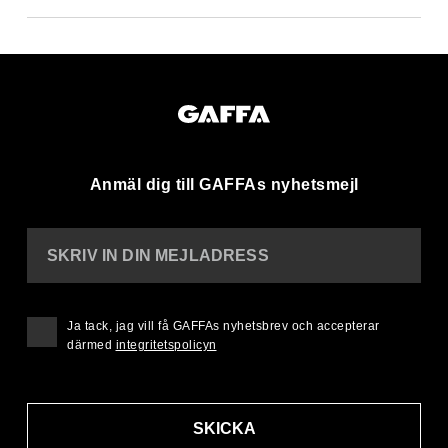
Anmäl dig till GAFFAs nyhetsmejl
SKRIV IN DIN MEJLADRESS
Ja tack, jag vill få GAFFAs nyhetsbrev och accepterar
därmed
integritetspolicyn
SKICKA