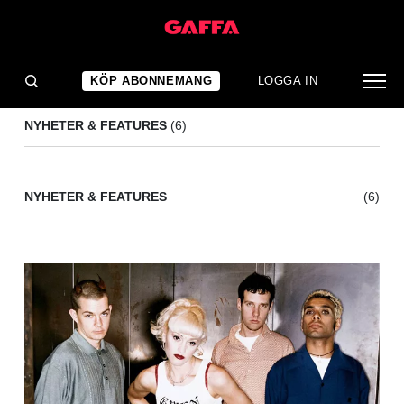
GWEN STEFANI
(6)
KÖP ABONNEMANG
LOGGA IN
NYHETER & FEATURES
(6)
NYHETER & FEATURES
(6)