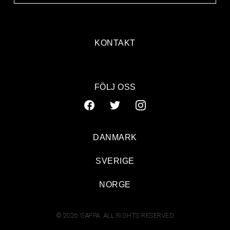
KONTAKT
FÖLJ OSS
DANMARK
SVERIGE
NORGE
© 2026 GAFFA. ALL RIGHTS RESERVED