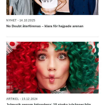
NYHET - 14.10.2025
No Doubt återförenas – klara för hajpade arenan
ARTIKEL - 15.12.2024
Julmusik genom årtiondena: 10 starka julsånger från