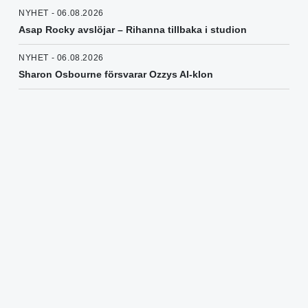
NYHET - 06.08.2026
Asap Rocky avslöjar – Rihanna tillbaka i studion
NYHET - 06.08.2026
Sharon Osbourne försvarar Ozzys AI-klon