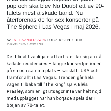
pop och ska blev No Doubt ett av 90-
talets mest älskade band. Nu
återförenas de för sex konserter på
The Sphere i Las Vegas i maj 2026.
AV
EMELIA ANDERSSON
/ FOTO: JOSEPH CULTICE
14.10.2025 / 06:42 /
Lästid: 3 min
Det blir allt vanligare att artister tar sig an så
kallade residencies – längre konsertperioder
på en och samma plats – särskilt i USA och
framför allt i Las Vegas. Trenden går hela
vägen tillbaka till "The King" själv,
Elvis
Presley
, som enligt utsagor inte var helt nöjd
med upplägget när han började spela där i
början av 70-talet.