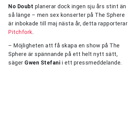
No Doubt
planerar dock ingen sju års stint än
så länge – men sex konserter på The Sphere
är inbokade till maj nästa år, detta rapporterar
Pitchfork
.
– Möjligheten att få skapa en show på The
Sphere är spännande på ett helt nytt sätt,
säger
Gwen Stefani
i ett pressmeddelande.