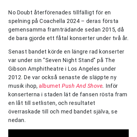
No Doubt återförenades tillfälligt för en
spelning på Coachella 2024 – deras första
gemensamma framträdande sedan 2015, då
de bara gjorde ett fåtal konserter under två år.
Senast bandet körde en längre rad konserter
var under sin "Seven Night Stand" på The
Gibson Amphitheatre i Los Angeles under
2012. De var också senaste de släppte ny
musik ihop,
albumet
Push And Shove
.
Inför
konserterna i staden lät de fansen rösta fram
en låt till setlisten, och resultatet
överraskade till och med bandet själva, se
nedan.