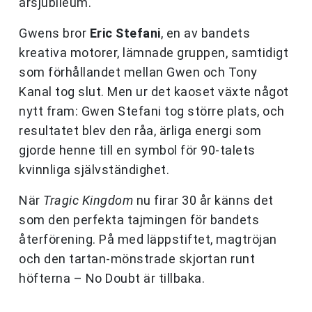
årsjubileum.
Gwens bror
Eric Stefani
, en av bandets
kreativa motorer, lämnade gruppen, samtidigt
som förhållandet mellan Gwen och Tony
Kanal tog slut. Men ur det kaoset växte något
nytt fram: Gwen Stefani tog större plats, och
resultatet blev den råa, ärliga energi som
gjorde henne till en symbol för 90-talets
kvinnliga självständighet.
När
Tragic Kingdom
nu firar 30 år känns det
som den perfekta tajmingen för bandets
återförening. På med läppstiftet, magtröjan
och den tartan-mönstrade skjortan runt
höfterna – No Doubt är tillbaka.