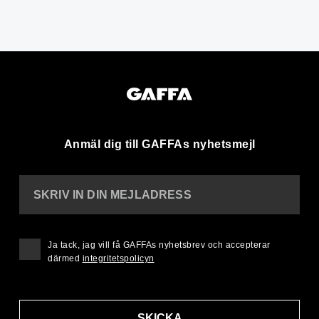
Anmäl dig till GAFFAs nyhetsmejl
SKRIV IN DIN MEJLADRESS
Ja tack, jag vill få GAFFAs nyhetsbrev och accepterar
därmed
integritetspolicyn
SKICKA