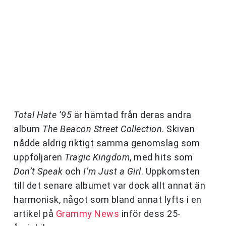
Total Hate ’95
är hämtad från deras andra
album
The Beacon Street Collection
. Skivan
nådde aldrig riktigt samma genomslag som
uppföljaren
Tragic Kingdom
, med hits som
Don’t Speak
och
I’m Just a Girl
. Uppkomsten
till det senare albumet var dock allt annat än
harmonisk, något som bland annat lyfts i en
artikel på
Grammy News
inför dess 25-