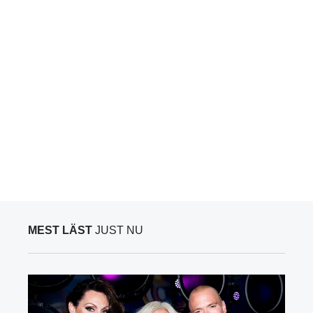
MEST LÄST
JUST NU