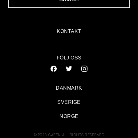
KONTAKT
FÖLJ OSS
DANMARK
SVERIGE
NORGE
© 2026 GAFFA. ALL RIGHTS RESERVED