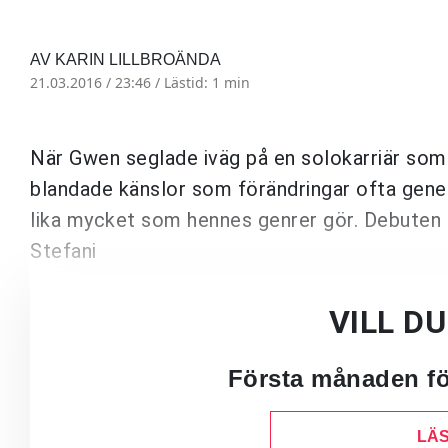
AV KARIN LILLBROÄNDA
21.03.2016 / 23:46 /
Lästid: 1 min
När Gwen seglade iväg på en solokarriär som
blandade känslor som förändringar ofta gener
lika mycket som hennes genrer gör. Debuten 
Stefani
VILL D
Första månaden för
LÄS