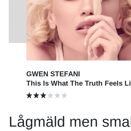
GWEN STEFANI
This Is What The Truth Feels L
Lågmäld men smak