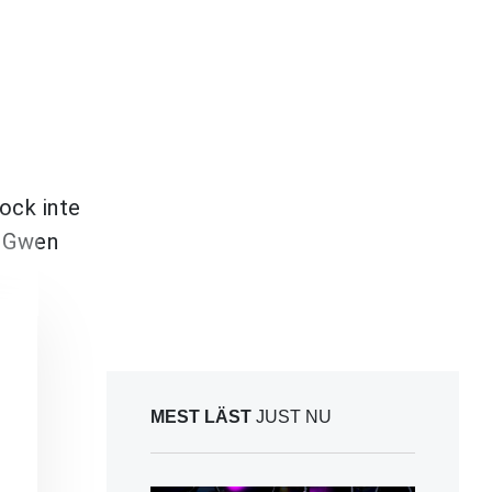
ock inte
n Gwen
MEST LÄST
JUST NU