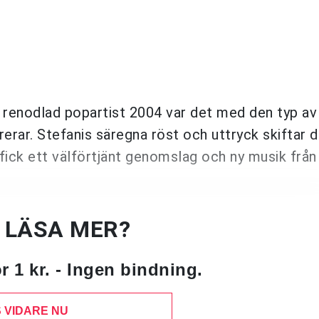
 renodlad popartist 2004 var det med den typ av
erar. Stefanis säregna röst och uttryck skiftar d
fick ett välförtjänt genomslag och ny musik frå
U LÄSA MER?
 1 kr. - Ingen bindning.
 VIDARE NU