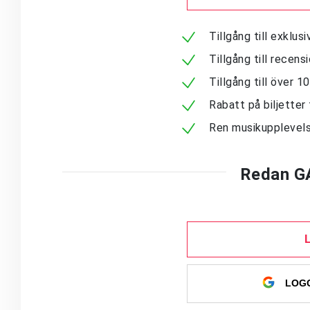
Tillgång till exklu
Tillgång till recen
Tillgång till över 
Rabatt på biljetter 
Ren musikupplevels
Redan G
LOGG