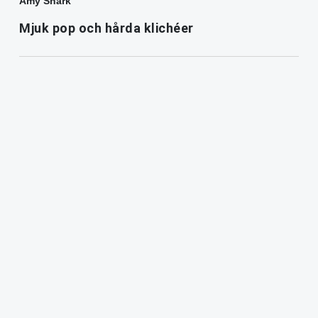
Amy Shark
Mjuk pop och hårda klichéer