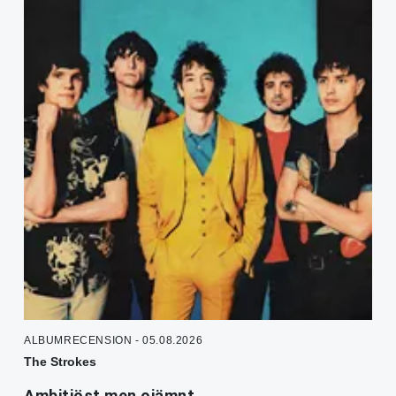
ALBUMRECENSION - 05.08.2026
The Strokes
Ambitiöst men ojämnt