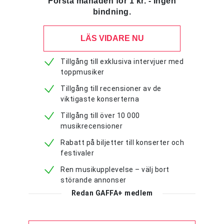
Första månaden för 1 kr. - Ingen
bindning.
LÄS VIDARE NU
Tillgång till exklusiva intervjuer med
toppmusiker
Tillgång till recensioner av de
viktigaste konserterna
Tillgång till över 10 000
musikrecensioner
Rabatt på biljetter till konserter och
festivaler
Ren musikupplevelse – välj bort
störande annonser
Redan GAFFA+ medlem