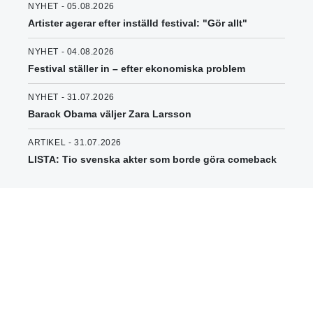
NYHET - 05.08.2026
Artister agerar efter inställd festival: "Gör allt"
NYHET - 04.08.2026
Festival ställer in – efter ekonomiska problem
NYHET - 31.07.2026
Barack Obama väljer Zara Larsson
ARTIKEL - 31.07.2026
LISTA: Tio svenska akter som borde göra comeback