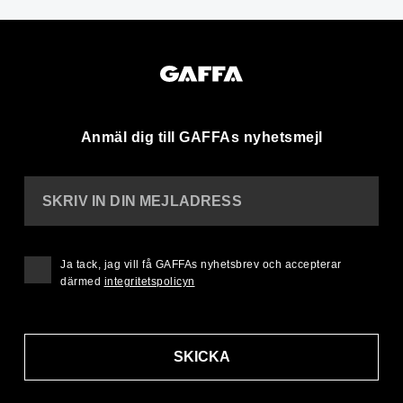
Anmäl dig till GAFFAs nyhetsmejl
SKRIV IN DIN MEJLADRESS
Ja tack, jag vill få GAFFAs nyhetsbrev och accepterar
därmed
integritetspolicyn
SKICKA