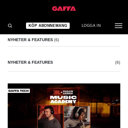
JBL
(6)
KÖP ABONNEMANG
LOGGA IN
NYHETER & FEATURES
(6)
NYHETER & FEATURES
(6)