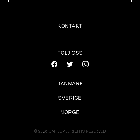
KONTAKT
FÖLJ OSS
DANMARK
SVERIGE
NORGE
© 2026 GAFFA. ALL RIGHTS RESERVED