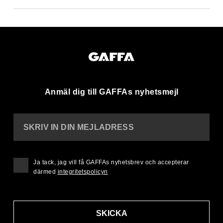
Anmäl dig till GAFFAs nyhetsmejl
SKRIV IN DIN MEJLADRESS
Ja tack, jag vill få GAFFAs nyhetsbrev och accepterar
därmed
integritetspolicyn
SKICKA