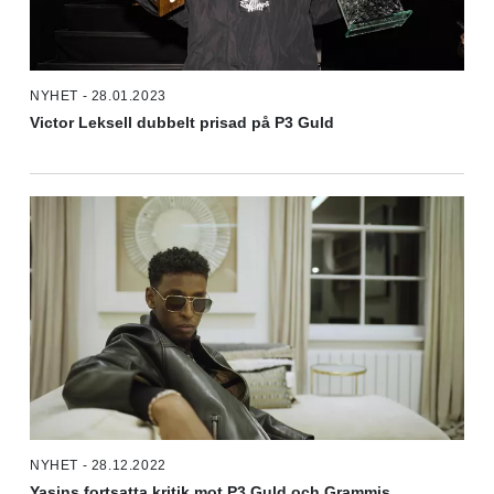
NYHET - 28.01.2023
Victor Leksell dubbelt prisad på P3 Guld
NYHET - 28.12.2022
Yasins fortsatta kritik mot P3 Guld och Grammis