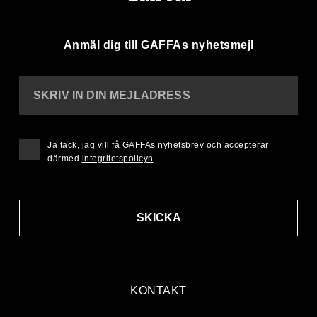
Anmäl dig till GAFFAs nyhetsmejl
SKRIV IN DIN MEJLADRESS
Ja tack, jag vill få GAFFAs nyhetsbrev och accepterar
därmed
integritetspolicyn
SKICKA
KONTAKT