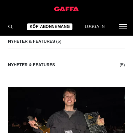
P3 GULD 2023
(5)
KÖP ABONNEMANG
LOGGA IN
NYHETER & FEATURES
(5)
NYHETER & FEATURES
(5)