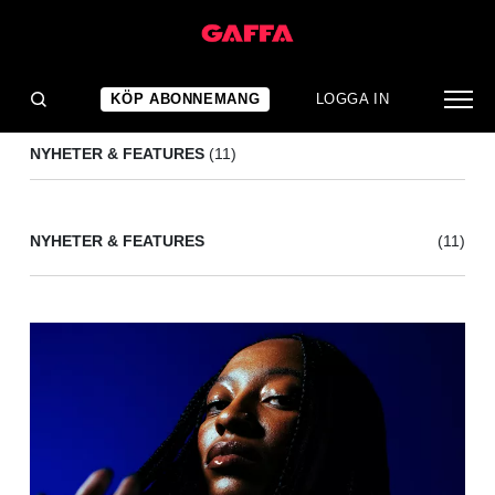
RICK RUBIN
(11)
KÖP ABONNEMANG
LOGGA IN
NYHETER & FEATURES
(11)
NYHETER & FEATURES
(11)