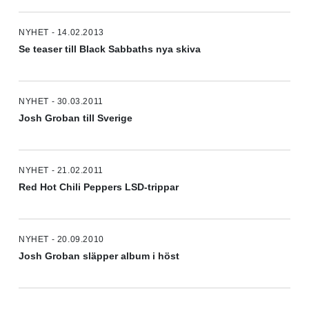
NYHET - 14.02.2013
Se teaser till Black Sabbaths nya skiva
NYHET - 30.03.2011
Josh Groban till Sverige
NYHET - 21.02.2011
Red Hot Chili Peppers LSD-trippar
NYHET - 20.09.2010
Josh Groban släpper album i höst