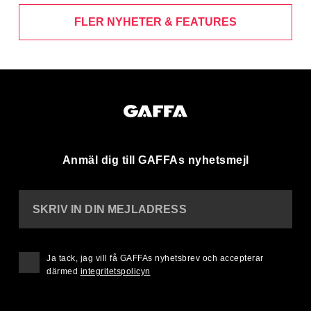
FLER NYHETER & FEATURES
Anmäl dig till GAFFAs nyhetsmejl
SKRIV IN DIN MEJLADRESS
Ja tack, jag vill få GAFFAs nyhetsbrev och accepterar
därmed
integritetspolicyn