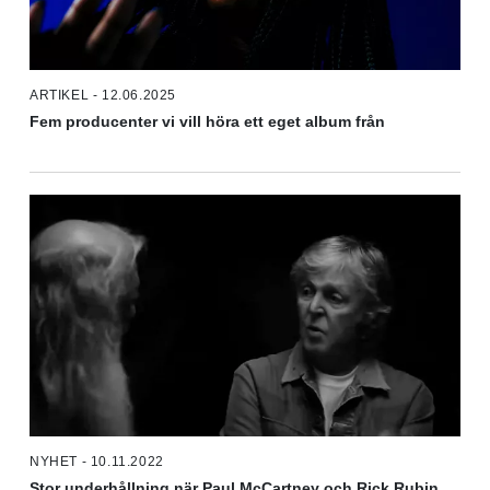
ARTIKEL - 12.06.2025
Fem producenter vi vill höra ett eget album från
NYHET - 10.11.2022
Stor underhållning när Paul McCartney och Rick Rubin