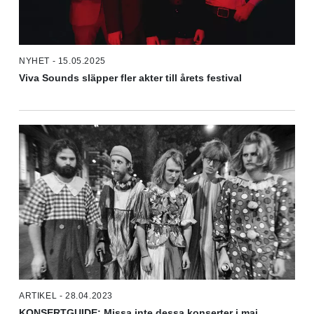
NYHET - 15.05.2025
Viva Sounds släpper fler akter till årets festival
ARTIKEL - 28.04.2023
KONSERTGUIDE: Missa inte dessa konserter i maj