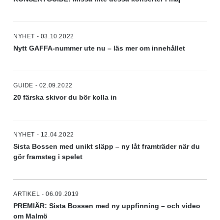
NYHET - 03.10.2022
Nytt GAFFA-nummer ute nu – läs mer om innehållet
GUIDE - 02.09.2022
20 färska skivor du bör kolla in
NYHET - 12.04.2022
Sista Bossen med unikt släpp – ny låt framträder när du
gör framsteg i spelet
ARTIKEL - 06.09.2019
PREMIÄR: Sista Bossen med ny uppfinning – och video
om Malmö