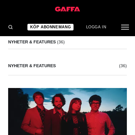
SISTA BOSSEN
(36)
KÖP ABONNEMANG
LOGGA IN
NYHETER & FEATURES
(36)
NYHETER & FEATURES
(36)