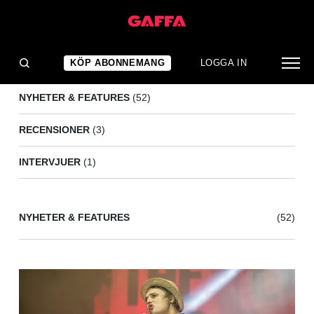
THE LIBERTINES
(56)
KÖP ABONNEMANG
LOGGA IN
NYHETER & FEATURES
(52)
RECENSIONER
(3)
INTERVJUER
(1)
NYHETER & FEATURES
(52)