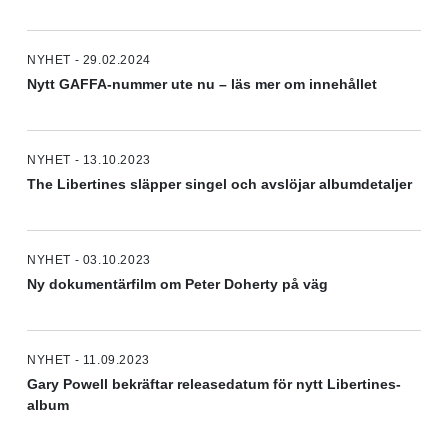
NYHET - 29.02.2024
Nytt GAFFA-nummer ute nu – läs mer om innehållet
NYHET - 13.10.2023
The Libertines släpper singel och avslöjar albumdetaljer
NYHET - 03.10.2023
Ny dokumentärfilm om Peter Doherty på väg
NYHET - 11.09.2023
Gary Powell bekräftar releasedatum för nytt Libertines-
album