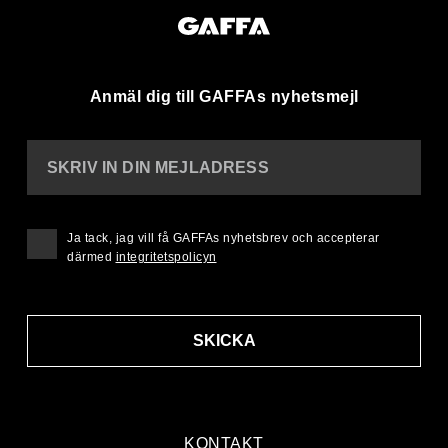
Anmäl dig till GAFFAs nyhetsmejl
SKRIV IN DIN MEJLADRESS
Ja tack, jag vill få GAFFAs nyhetsbrev och accepterar
därmed
integritetspolicyn
SKICKA
KONTAKT