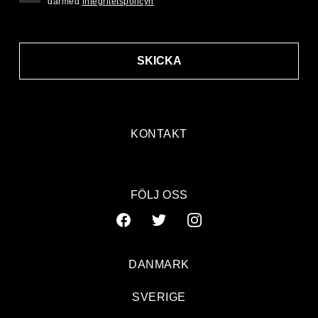
därmed
integritetspolicyn
SKICKA
KONTAKT
FÖLJ OSS
DANMARK
SVERIGE