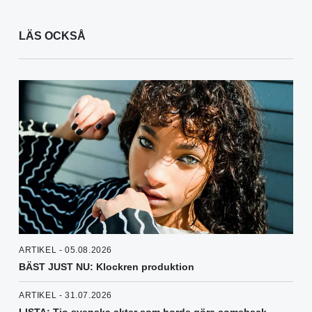
LÄS OCKSÅ
ARTIKEL - 05.08.2026
BÄST JUST NU: Klockren produktion
ARTIKEL - 31.07.2026
LISTA: Tio svenska akter som borde göra comeback