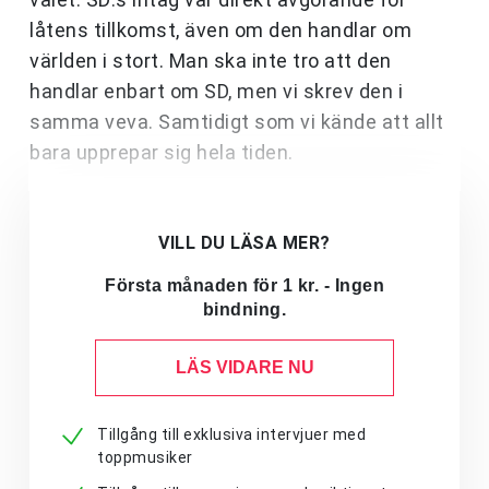
låtens tillkomst, även om den handlar om
världen i stort. Man ska inte tro att den
handlar enbart om SD, men vi skrev den i
samma veva. Samtidigt som vi kände att allt
bara upprepar sig hela tiden.
VILL DU LÄSA MER?
Första månaden för 1 kr. - Ingen
bindning.
LÄS VIDARE NU
Tillgång till exklusiva intervjuer med
toppmusiker