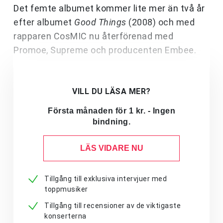
Det femte albumet kommer lite mer än två år
efter albumet
Good Things
(2008) och med
rapparen CosMIC nu återförenad med
Promoe, Supreme och producenten Embee.
VILL DU LÄSA MER?
Första månaden för 1 kr. - Ingen
bindning.
LÄS VIDARE NU
Tillgång till exklusiva intervjuer med
toppmusiker
Tillgång till recensioner av de viktigaste
konserterna