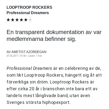
LOOPTROOP ROCKERS
Professional Dreamers
En transparent dokumentation av var
medlemmarna befinner sig.
AV AMETIST AZORDEGAN
07.03.2011 / 01:00 /
Lästid: 1 min
Professional Dreamers
är en celebrering av de,
som likt Looptroop Rockers, hängett sig åt att
förverkliga sin dröm. Looptroop Rockers är
efter cirka 20 år i branschen inte bara ett av
landets mest långlivade band, utan även
Sveriges största hiphopexport.