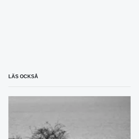
LÄS OCKSÅ