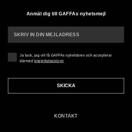
Anmäl dig till GAFFAs nyhetsmejl
SKRIV IN DIN MEJLADRESS
Ja tack, jag vill få GAFFAs nyhetsbrev och accepterar
därmed
integritetspolicyn
SKICKA
KONTAKT