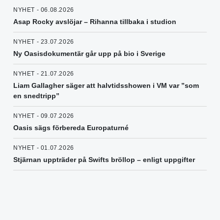
NYHET - 06.08.2026
Asap Rocky avslöjar – Rihanna tillbaka i studion
NYHET - 23.07.2026
Ny Oasisdokumentär går upp på bio i Sverige
NYHET - 21.07.2026
Liam Gallagher säger att halvtidsshowen i VM var ”som
en snedtripp”
NYHET - 09.07.2026
Oasis sägs förbereda Europaturné
NYHET - 01.07.2026
Stjärnan uppträder på Swifts bröllop – enligt uppgifter