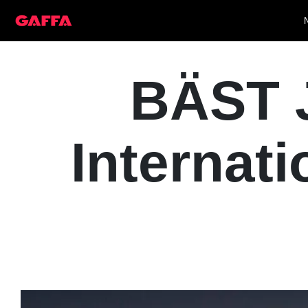
BÄST 
Internati