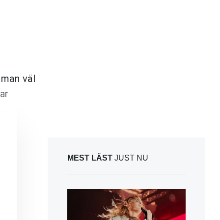
 man väl
ar
MEST LÄST
JUST NU