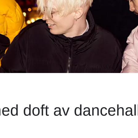
ed doft av dancehal