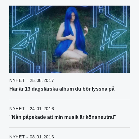
NYHET - 25.08.2017
Här är 13 dagsfärska album du bör lyssna på
NYHET - 24.01.2016
''Nån påpekade att min musik är könsneutral''
NYHET - 08.01.2016