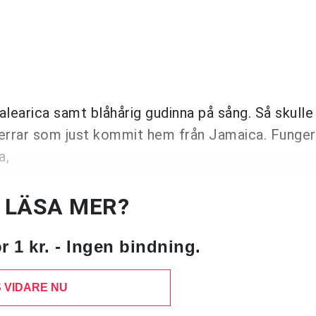
learica samt blåhårig gudinna på sång. Så skulle
herrar som just kommit hem från Jamaica. Funger
a,
U LÄSA MER?
 1 kr. - Ingen bindning.
 VIDARE NU