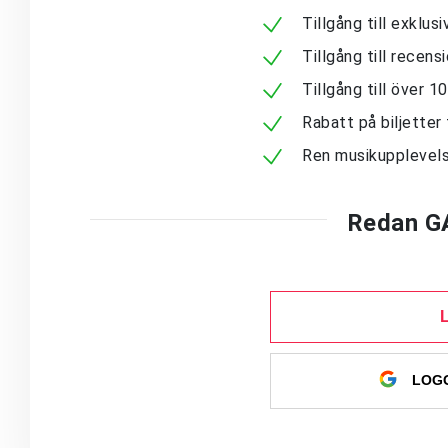
Tillgång till exklu
Tillgång till recen
Tillgång till över 
Rabatt på biljetter 
Ren musikupplevels
Redan G
LOGG