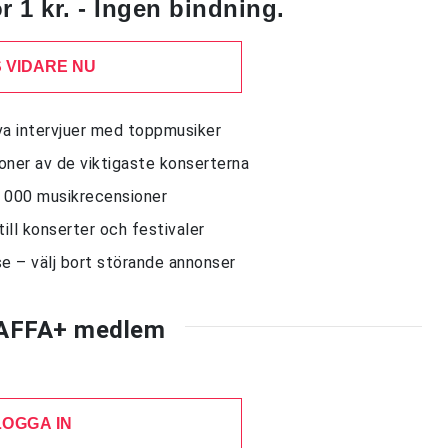
 1 kr. - Ingen bindning.
 VIDARE NU
siva intervjuer med toppmusiker
sioner av de viktigaste konserterna
10 000 musikrecensioner
till konserter och festivaler
e – välj bort störande annonser
AFFA+ medlem
LOGGA IN