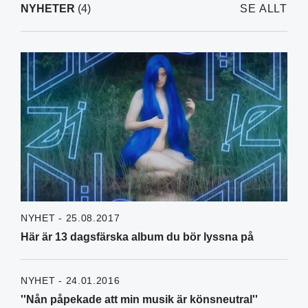
NYHETER
(4)
SE ALLT
NYHET - 25.08.2017
Här är 13 dagsfärska album du bör lyssna på
NYHET - 24.01.2016
''Nån påpekade att min musik är könsneutral''