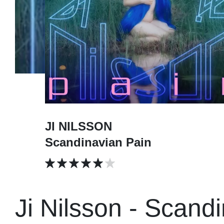
JI NILSSON
Scandinavian Pain
Ji Nilsson - Scand