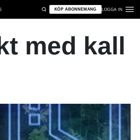
KÖP ABONNEMANG
6
LOGGA IN
kt med kall