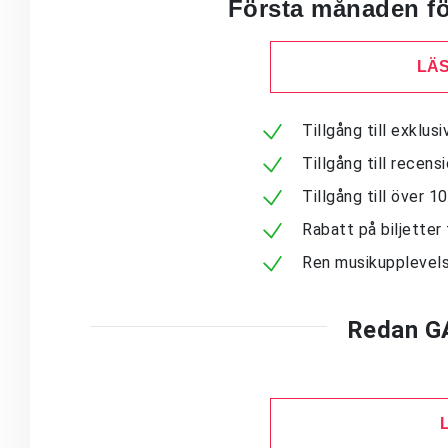
Första månaden för
LÄS
Tillgång till exklu
Tillgång till recen
Tillgång till över 
Rabatt på biljetter 
Ren musikupplevels
Redan G