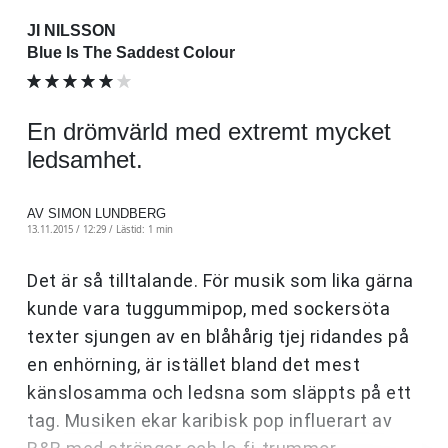
JI NILSSON
Blue Is The Saddest Colour
En drömvärld med extremt mycket
ledsamhet.
AV SIMON LUNDBERG
13.11.2015 / 12:29 /
Lästid: 1 min
Det är så tilltalande. För musik som lika gärna
kunde vara tuggummipop, med sockersöta
texter sjungen av en blåhårig tjej ridandes på
en enhörning, är istället bland det mest
känslosamma och ledsna som släppts på ett
tag. Musiken ekar karibisk pop influerart av