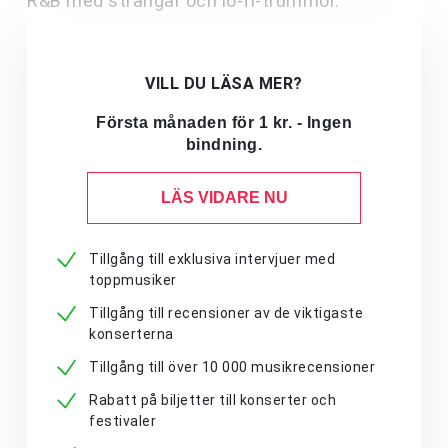
R&B med strängar och lo-fi-trummor.
VILL DU LÄSA MER?
Första månaden för 1 kr. - Ingen
bindning.
LÄS VIDARE NU
Tillgång till exklusiva intervjuer med
toppmusiker
Tillgång till recensioner av de viktigaste
konserterna
Tillgång till över 10 000 musikrecensioner
Rabatt på biljetter till konserter och
festivaler