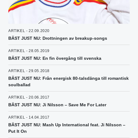
ARTIKEL - 22.09.2020
BÄST JUST NU: Drottningen av breakup-songs
ARTIKEL - 28.05.2019
BÄST JUST NU: En fin övergång till svenska
ARTIKEL - 29.05.2018
BÄST JUST NU: Från energisk 80-talsdänga till romantisk
soulballad
ARTIKEL - 20.06.2017
BÄST JUST NU: Ji Nilsson – Save Me For Later
ARTIKEL - 14.04.2017
BÄST JUST NU: Mash Up International feat. Ji Nilsson –
Put It On