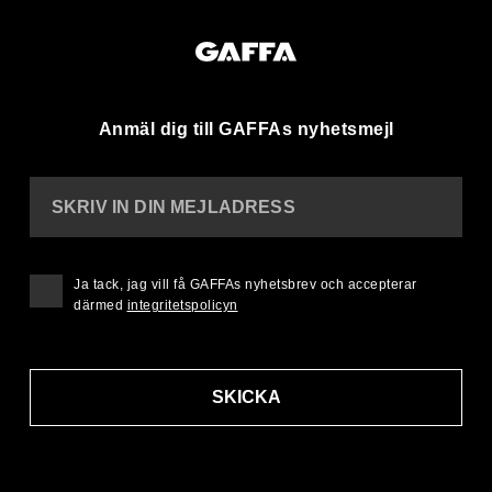
Anmäl dig till GAFFAs nyhetsmejl
SKRIV IN DIN MEJLADRESS
Ja tack, jag vill få GAFFAs nyhetsbrev och accepterar
därmed
integritetspolicyn
SKICKA