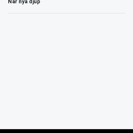
Når nya djup