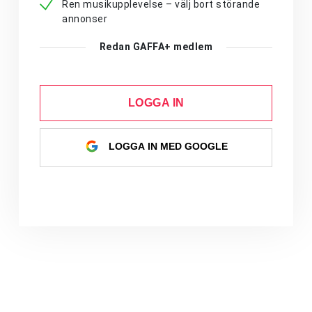
Ren musikupplevelse – välj bort störande
annonser
Redan GAFFA+ medlem
LOGGA IN
LOGGA IN MED GOOGLE