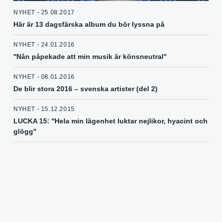
NYHET - 25.08.2017
Här är 13 dagsfärska album du bör lyssna på
NYHET - 24.01.2016
''Nån påpekade att min musik är könsneutral''
NYHET - 08.01.2016
De blir stora 2016 – svenska artister (del 2)
NYHET - 15.12.2015
LUCKA 15: ''Hela min lägenhet luktar nejlikor, hyacint och
glögg''