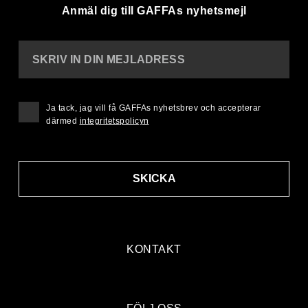
Anmäl dig till GAFFAs nyhetsmejl
SKRIV IN DIN MEJLADRESS
Ja tack, jag vill få GAFFAs nyhetsbrev och accepterar
därmed
integritetspolicyn
SKICKA
KONTAKT