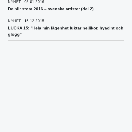
NYHET - 08.01.2016
De blir stora 2016 – svenska artister (del 2)
NYHET - 15.12.2015
LUCKA 15: ''Hela min lägenhet luktar nejlikor, hyacint och
glögg''