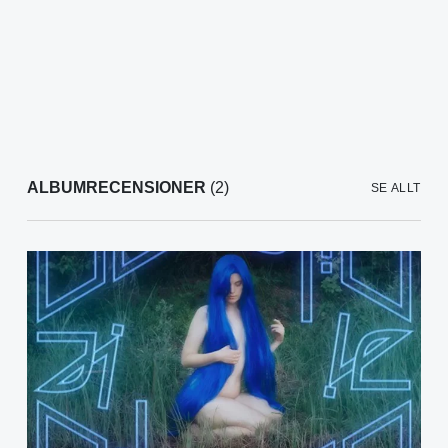
ALBUMRECENSIONER
(2)
SE ALLT