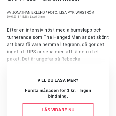
AV JONATHAN EKLUND / FOTO: LISA PYK WIRSTRÖM
30.01.2018 / 15:58 /
Lästid: 3 min
Efter en intensiv höst med albumsläpp och
turnerande som The Hanged Man är det skönt
att bara få vara hemma litegrann, då gör det
inget att UPS är sena med att lämna ut ett
paket. Det är ungefär så Rebecka
VILL DU LÄSA MER?
Första månaden för 1 kr. - Ingen
bindning.
LÄS VIDARE NU