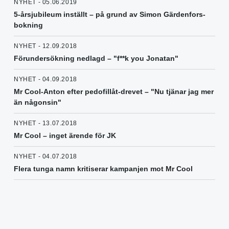
NYHET - 05.06.2019
5-årsjubileum inställt – på grund av Simon Gärdenfors-
bokning
NYHET - 12.09.2018
Förundersökning nedlagd – "f**k you Jonatan"
NYHET - 04.09.2018
Mr Cool-Anton efter pedofillåt-drevet – "Nu tjänar jag mer
än någonsin"
NYHET - 13.07.2018
Mr Cool – inget ärende för JK
NYHET - 04.07.2018
Flera tunga namn kritiserar kampanjen mot Mr Cool