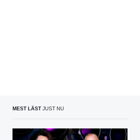
MEST LÄST
JUST NU