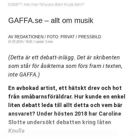
DEBATT: Kan man försvara låten Knulla Barn?
GAFFA.se – allt om musik
AV REDAKTIONEN / FOTO: PRIVAT / PRESSBILD
01.07.2019 / 10:01 /
Lästid: 3 min
(Detta är ett debatt-inlägg. Det är skribenten
som står för åsikterna som förs fram i texten,
inte GAFFA.)
En avbokad artist, ett hätskt drev och hot
från småbarnsföräldrar. Hur kunde en enkel
liten debatt leda till allt detta och vem bär
ansvaret? Under hösten 2018 har Caroline
Slotte undersökt debatten kring låten
Knulla