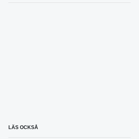
LÄS OCKSÅ