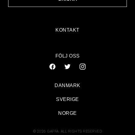
KONTAKT
FÖLJ OSS
DANMARK
SVERIGE
NORGE
© 2026 GAFFA. ALL RIGHTS RESERVED