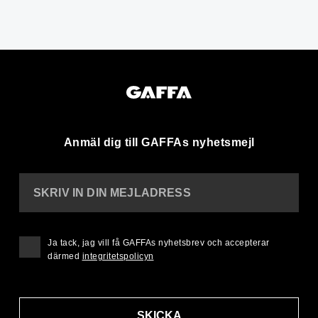
Anmäl dig till GAFFAs nyhetsmejl
SKRIV IN DIN MEJLADRESS
Ja tack, jag vill få GAFFAs nyhetsbrev och accepterar
därmed
integritetspolicyn
SKICKA