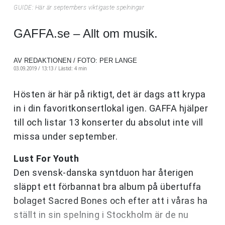
GUIDE: Här är septembers viktigaste spelningar
GAFFA.se – Allt om musik.
AV REDAKTIONEN / FOTO: PER LANGE
03.09.2019 / 13:13 /
Lästid: 4 min
Hösten är här på riktigt, det är dags att krypa
in i din favoritkonsertlokal igen. GAFFA hjälper
till och listar 13 konserter du absolut inte vill
missa under september.
Lust For Youth
Den svensk-danska syntduon har återigen
släppt ett förbannat bra album på übertuffa
bolaget Sacred Bones och efter att i våras ha
ställt in sin spelning i Stockholm är de nu