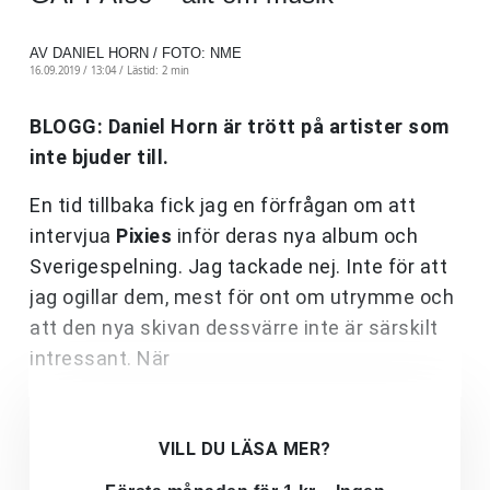
AV DANIEL HORN / FOTO: NME
16.09.2019 / 13:04 /
Lästid: 2 min
BLOGG: Daniel Horn är trött på artister som
inte bjuder till.
En tid tillbaka fick jag en förfrågan om att
intervjua
Pixies
inför deras nya album och
Sverigespelning. Jag tackade nej. Inte för att
jag ogillar dem, mest för ont om utrymme och
att den nya skivan dessvärre inte är särskilt
intressant. När
VILL DU LÄSA MER?