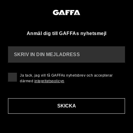
Anmäl dig till GAFFAs nyhetsmejl
SKRIV IN DIN MEJLADRESS
Ja tack, jag vill få GAFFAs nyhetsbrev och accepterar
därmed
integritetspolicyn
SKICKA