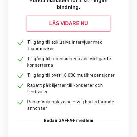
Första månaden för 1 kr. - Ingen
bindning.
LÄS VIDARE NU
Tillgång till exklusiva intervjuer med
toppmusiker
Tillgång till recensioner av de viktigaste
konserterna
Tillgång till över 10 000 musikrecensioner
Rabatt på biljetter till konserter och
festivaler
Ren musikupplevelse – välj bort störande
annonser
Redan GAFFA+ medlem