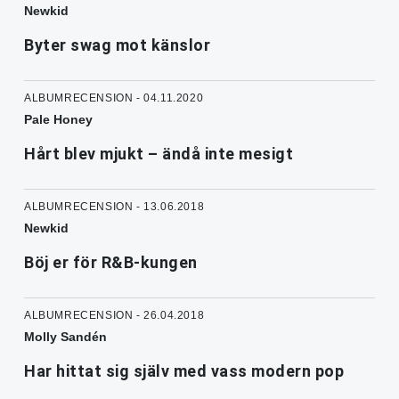
Newkid
Byter swag mot känslor
ALBUMRECENSION - 04.11.2020
Pale Honey
Hårt blev mjukt – ändå inte mesigt
ALBUMRECENSION - 13.06.2018
Newkid
Böj er för R&B-kungen
ALBUMRECENSION - 26.04.2018
Molly Sandén
Har hittat sig själv med vass modern pop