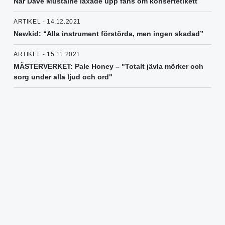
När Dave Mustaine läxade upp fans om konsertetikett
ARTIKEL - 14.12.2021
Newkid: “Alla instrument förstörda, men ingen skadad”
ARTIKEL - 15.11.2021
MÄSTERVERKET: Pale Honey – "Totalt jävla mörker och
sorg under alla ljud och ord"