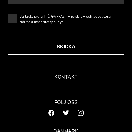
Ja tack, jag vill få GAFFAs nyhetsbrev och accepterar
därmed
integritetspolicyn
SKICKA
KONTAKT
FÖLJ OSS
DANMARK