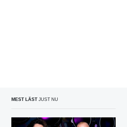
MEST LÄST
JUST NU