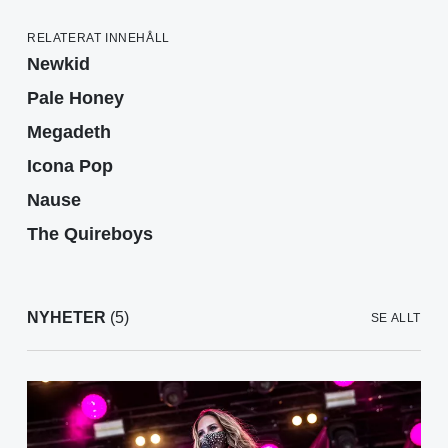
RELATERAT INNEHÅLL
Newkid
Pale Honey
Megadeth
Icona Pop
Nause
The Quireboys
NYHETER
(5)
SE ALLT