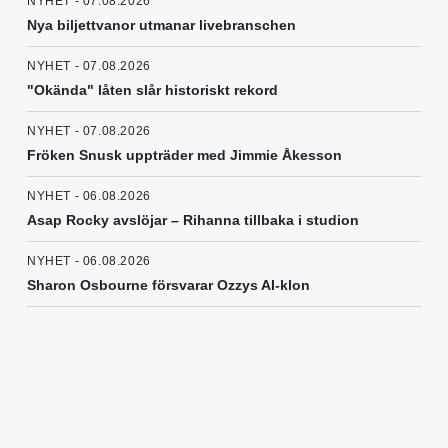
NYHET - 07.08.2026
Nya biljettvanor utmanar livebranschen
NYHET - 07.08.2026
"Okända" låten slår historiskt rekord
NYHET - 07.08.2026
Fröken Snusk uppträder med Jimmie Åkesson
NYHET - 06.08.2026
Asap Rocky avslöjar – Rihanna tillbaka i studion
NYHET - 06.08.2026
Sharon Osbourne försvarar Ozzys AI-klon