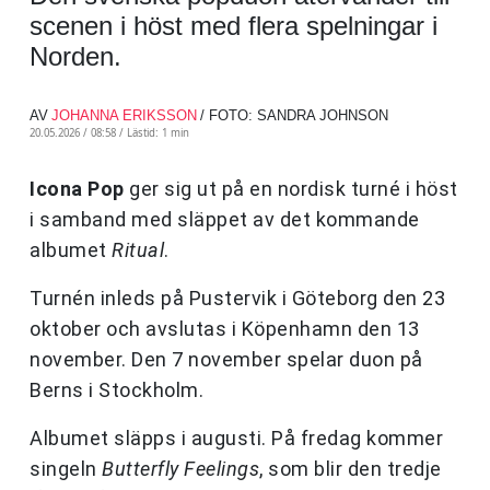
scenen i höst med flera spelningar i
Norden.
AV
JOHANNA ERIKSSON
/ FOTO: SANDRA JOHNSON
20.05.2026 / 08:58 /
Lästid: 1 min
Icona Pop
ger sig ut på en nordisk turné i höst
i samband med släppet av det kommande
albumet
Ritual
.
Turnén inleds på Pustervik i Göteborg den 23
oktober och avslutas i Köpenhamn den 13
november. Den 7 november spelar duon på
Berns i Stockholm.
Albumet släpps i augusti. På fredag kommer
singeln
Butterfly Feelings
, som blir den tredje