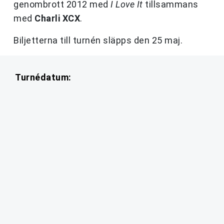
genombrott 2012 med
I Love It
tillsammans
med
Charli XCX
.
Biljetterna till turnén släpps den 25 maj.
Turnédatum: