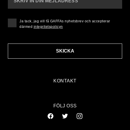
SKRIV IN DIN MEJLADRESS
Ja tack, jag vill få GAFFAs nyhetsbrev och accepterar
därmed
integritetspolicyn
SKICKA
KONTAKT
FÖLJ OSS