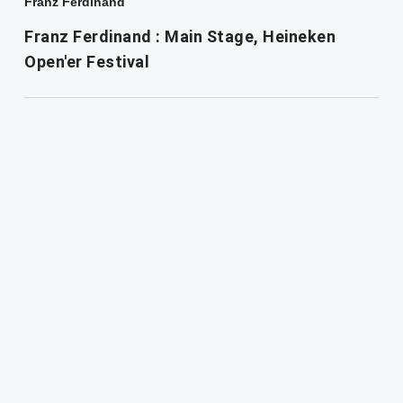
Franz Ferdinand
Franz Ferdinand : Main Stage, Heineken
Open'er Festival