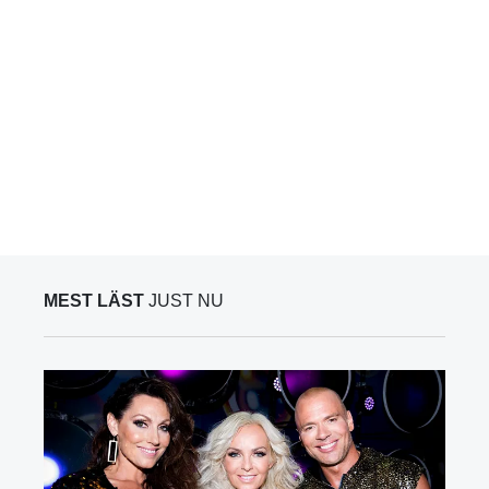
MEST LÄST
JUST NU