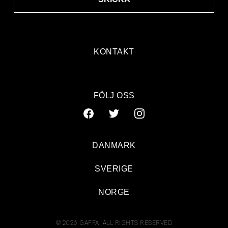
KONTAKT
FÖLJ OSS
DANMARK
SVERIGE
NORGE
© 2026 GAFFA. ALL RIGHTS RESERVED