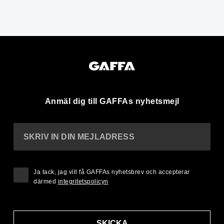
Anmäl dig till GAFFAs nyhetsmejl
SKRIV IN DIN MEJLADRESS
Ja tack, jag vill få GAFFAs nyhetsbrev och accepterar
därmed
integritetspolicyn
SKICKA